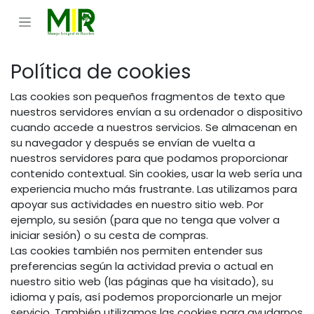
Ir al contenido
Política de cookies
Las cookies son pequeños fragmentos de texto que
nuestros servidores envían a su ordenador o dispositivo
cuando accede a nuestros servicios. Se almacenan en
su navegador y después se envían de vuelta a
nuestros servidores para que podamos proporcionar
contenido contextual. Sin cookies, usar la web sería una
experiencia mucho más frustrante. Las utilizamos para
apoyar sus actividades en nuestro sitio web. Por
ejemplo, su sesión (para que no tenga que volver a
iniciar sesión) o su cesta de compras.
Las cookies también nos permiten entender sus
preferencias según la actividad previa o actual en
nuestro sitio web (las páginas que ha visitado), su
idioma y país, así podemos proporcionarle un mejor
servicio. También utilizamos las cookies para ayudarnos