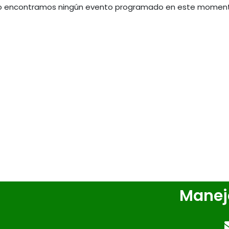
o encontramos ningún evento programado en este moment
Manej