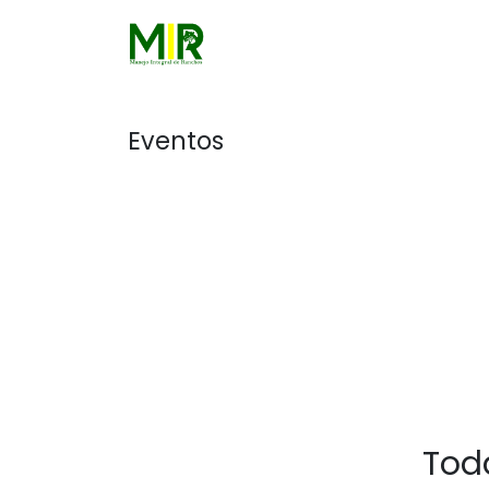
Ir al contenido
Ini
Eventos
Tod